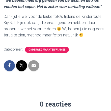
“We hebben heel erg genoten van de tocht en de kids
vonden het super. Het is zeker voor herhaling vatbaar.”
Dank jullie wel voor de leuke foto’s tijdens de Kinderroute
Kijk-Uit. Fijn ook dat jullie ervan genoten hebben; daar
proberen we het voor te doen
Wij hopen jullie nog eens
terug te zien, met nog meer foto’s natuurlijk
Categorieën:
ONDERWEG MAAKTEN WIJ MEE
0 reacties