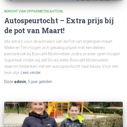
BERICHT VAN OPPADMETDEAUTO.NL
Autospeurtocht – Extra prijs bij
de pot van Maart!
Iets extra’s voor de winnaars van de Pot van afgelopen maart.
Meike en Tim mogen zich gelukkig prijzen met een lekkere
pannenkoek bij Boscafé Molenvelden zodra ze weer open mogen!
Superleuk vinden wij dat! En wij willen Boscafé Molenvelden
daarom bedanken met een autospeurtocht naar keuze. Voor een
leuk uitje
Lees verder
Door
admin
,
5 jaar
geleden