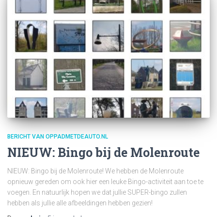
BERICHT VAN OPPADMETDEAUTO.NL
NIEUW: Bingo bij de Molenroute
NIEUW: Bingo bij de Molenroute! We hebben de Molenroute
opnieuw gereden om ook hier een leuke Bingo-activiteit aan toe te
voegen. En natuurlijk hopen we dat jullie SUPER-bingo zullen
hebben als jullie alle afbeeldingen hebben gezien!