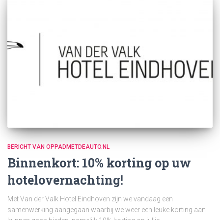
BERICHT VAN OPPADMETDEAUTO.NL
Binnenkort: 10% korting op uw
hotelovernachting!
Met Van der Valk Hotel Eindhoven zijn we vandaag een
samenwerking aangegaan waarbij we weer een leuke korting aan