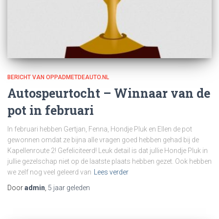
BERICHT VAN OPPADMETDEAUTO.NL
Autospeurtocht – Winnaar van de
pot in februari
In februari hebben Gertjan, Fenna, Hondje Pluk en Ellen de pot
gewonnen omdat ze bijna alle vragen goed hebben gehad bij de
Kapellenroute 2! Gefeliciteerd! Leuk detail is dat jullie Hondje Pluk in
jullie gezelschap niet op de laatste plaats hebben gezet. Ook hebben
we zelf nog veel geleerd van
Lees verder
Door
admin
,
5 jaar
geleden