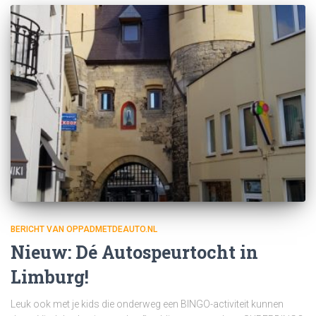
BERICHT VAN OPPADMETDEAUTO.NL
Nieuw: Dé Autospeurtocht in
Limburg!
Leuk ook met je kids die onderweg een BINGO-activiteit kunnen