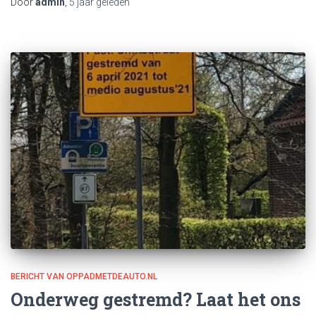
Door
admin
,
5 jaar
geleden
BERICHT VAN OPPADMETDEAUTO.NL
Onderweg gestremd? Laat het ons