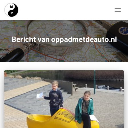
TOGG
NAVIG
Bericht van oppadmetdeauto.nl