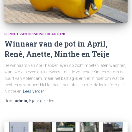
BERICHT VAN OPPADMETDEAUTO.NL
Winnaar van de pot in April,
René, Anette, Ninthe en Teije
De winnaars van April hebben even op zicht moeten laten wachten,
want we zijn even druk geweest met de volgende Kinderroute in de
buurt van Volendam, maar het bedrag is er niet minder om wat ze
hebben gewonnen! Het lot heeft besloten, en met de leuke foto die
Ninthe en
Lees verder
Door
admin
,
5 jaar
geleden