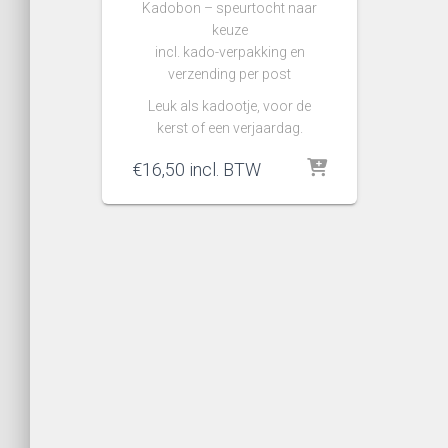
Kadobon – speurtocht naar
keuze
incl. kado-verpakking en
verzending per post
Leuk als kadootje, voor de
kerst of een verjaardag.
€
16,50
incl. BTW