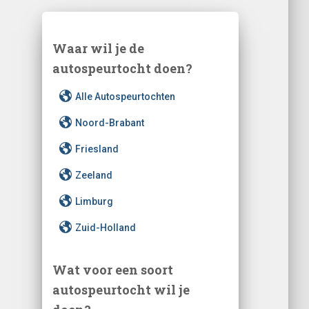
Waar wil je de
autospeurtocht doen?
Alle Autospeurtochten
Noord-Brabant
Friesland
Zeeland
Limburg
Zuid-Holland
Wat voor een soort
autospeurtocht wil je