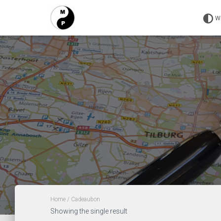
W
Home
/ Cadeaubon
Showing the single result