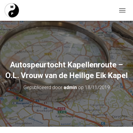
T
O
G
G
L
E
N
A
V
Autospeurtocht Kapellenroute –
I
G
O.L. Vrouw van de Heilige Eik Kapel
A
T
Gepubliceerd door
admin
op
18/11/2019
I
E