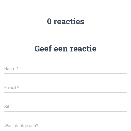
0 reacties
Geef een reactie
Naam
*
E-mail
*
Site
Waar denk je aan?