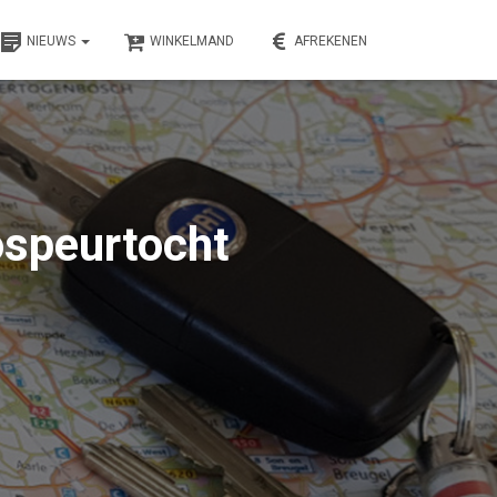
NIEUWS
WINKELMAND
AFREKENEN
ospeurtocht