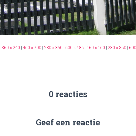
|
360 × 240
|
460 × 700
|
230 × 350
|
600 × 486
|
160 × 160
|
230 × 350
|
600
0 reacties
Geef een reactie