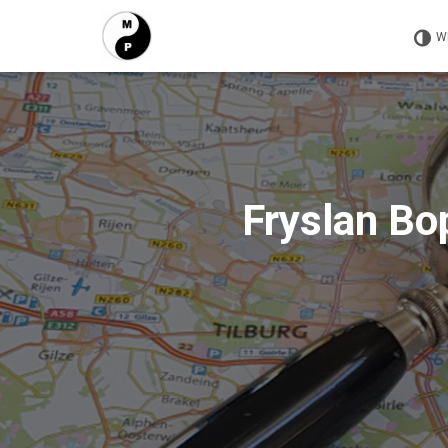
W
Fryslan Bo