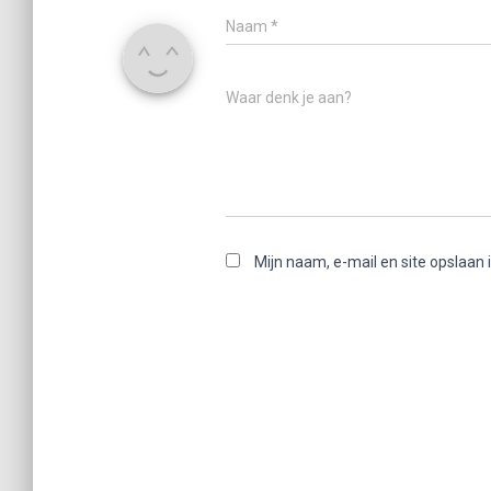
Naam
*
Waar denk je aan?
Mijn naam, e-mail en site opslaan 