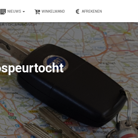
NIEUWS
WINKELMAND
AFREKENEN
ospeurtocht