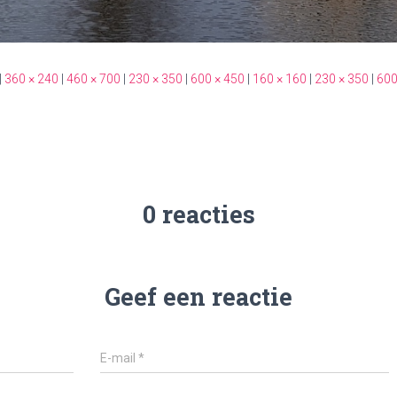
|
360 × 240
|
460 × 700
|
230 × 350
|
600 × 450
|
160 × 160
|
230 × 350
|
600
0 reacties
Geef een reactie
E-mail
*