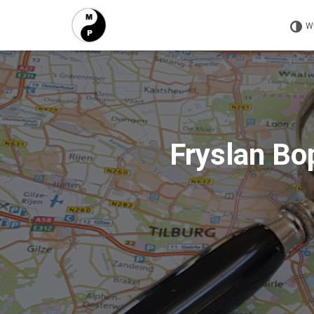
W
Fryslan Bo