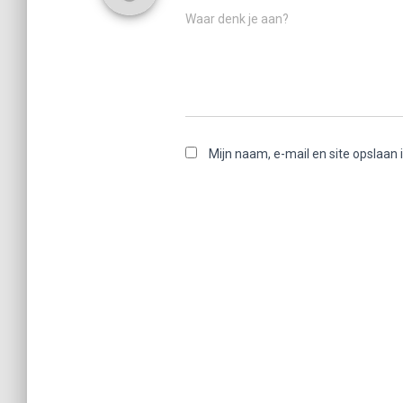
Waar denk je aan?
Mijn naam, e-mail en site opslaan 