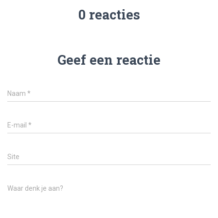
0 reacties
Geef een reactie
Naam
*
E-mail
*
Site
Waar denk je aan?