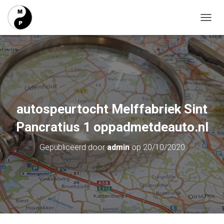
T
O
G
G
L
E
N
A
V
autospeurtocht Melffabriek Sint
I
G
Pancratius 1 oppadmetdeauto.nl
A
T
Gepubliceerd door
admin
op
20/10/2020
I
E