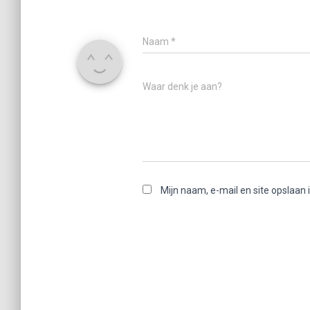
Naam
*
Waar denk je aan?
Mijn naam, e-mail en site opslaan 