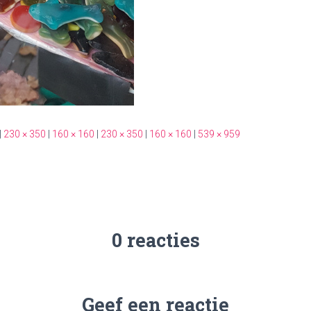
|
230 × 350
|
160 × 160
|
230 × 350
|
160 × 160
|
539 × 959
0 reacties
Geef een reactie