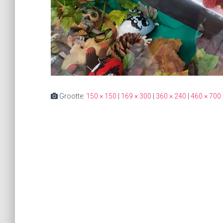
Grootte:
150 × 150
|
169 × 300
|
360 × 240
|
460 × 700