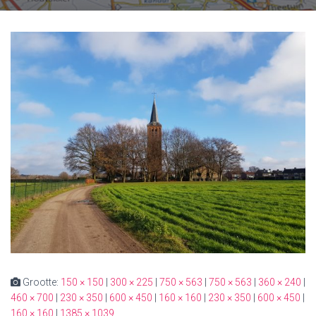
Grootte:
150 × 150
|
300 × 225
|
750 × 563
|
750 × 563
|
360 × 240
|
460 × 700
|
230 × 350
|
600 × 450
|
160 × 160
|
230 × 350
|
600 × 450
|
160 × 160
|
1385 × 1039