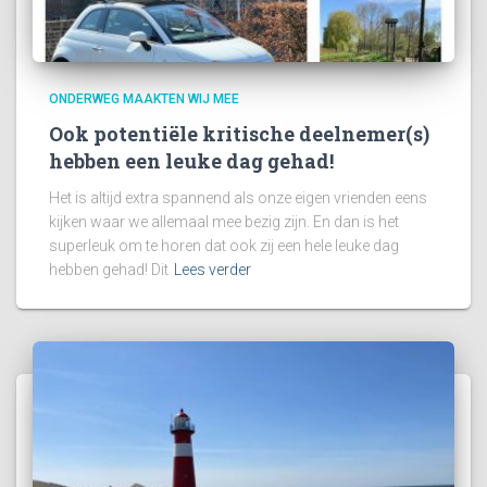
ONDERWEG MAAKTEN WIJ MEE
Ook potentiële kritische deelnemer(s)
hebben een leuke dag gehad!
Het is altijd extra spannend als onze eigen vrienden eens
kijken waar we allemaal mee bezig zijn. En dan is het
superleuk om te horen dat ook zij een hele leuke dag
hebben gehad! Dit
Lees verder