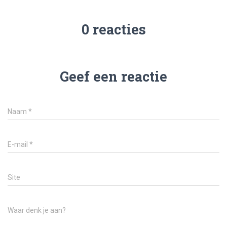
0 reacties
Geef een reactie
Naam
*
E-mail
*
Site
Waar denk je aan?