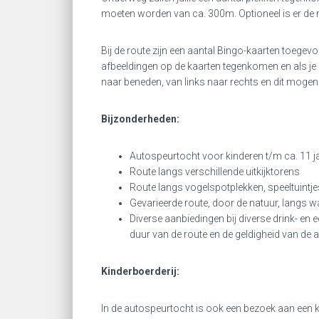
moeten worden van ca. 300m. Optioneel is er de 
Bij de route zijn een aantal Bingo-kaarten toegevoeg
afbeeldingen op de kaarten tegenkomen en als je ze
naar beneden, van links naar rechts en dit mogen
Bijzonderheden:
Autospeurtocht voor kinderen t/m ca. 11 ja
Route langs verschillende uitkijktorens
Route langs vogelspotplekken, speeltuintj
Gevarieerde route, door de natuur, langs wat
Diverse aanbiedingen bij diverse drink- en
duur van de route en de geldigheid van de 
Kinderboerderij:
In de autospeurtocht is ook een bezoek aan een 