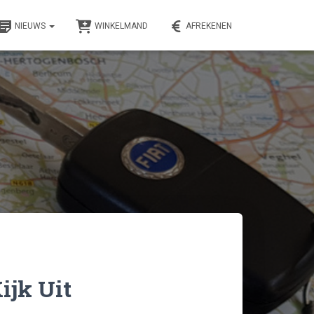
NIEUWS
WINKELMAND
AFREKENEN
ijk Uit