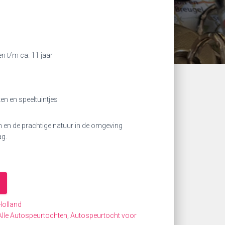
n t/m ca. 11 jaar
en en speeltuintjes
n en de prachtige natuur in de omgeving
ag.
Holland
Alle Autospeurtochten
,
Autospeurtocht voor