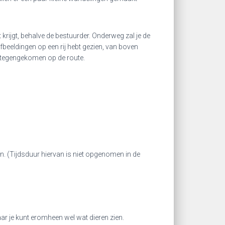
t krijgt, behalve de bestuurder. Onderweg zal je de
afbeeldingen op een rij hebt gezien, van boven
t tegengekomen op de route.
n. (Tijdsduur hiervan is niet opgenomen in de
r je kunt eromheen wel wat dieren zien.