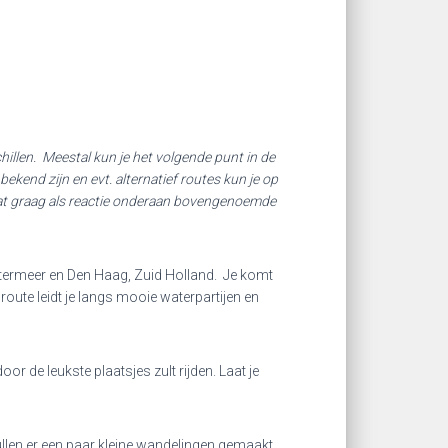
chillen. Meestal kun je het volgende punt in de
ekend zijn en evt. alternatief routes kun je op
j dat graag als reactie onderaan bovengenoemde
Zoetermeer en Den Haag, Zuid Holland. Je komt
route leidt je langs mooie waterpartijen en
r de leukste plaatsjes zult rijden. Laat je
llen er een paar kleine wandelingen gemaakt